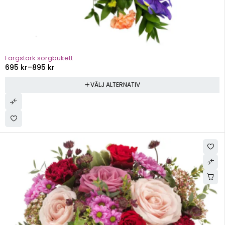
Färgstark sorgbukett
695
kr
–
895
kr
VÄLJ ALTERNATIV