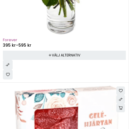
Forever
395
kr
–
595
kr
VÄLJ ALTERNATIV