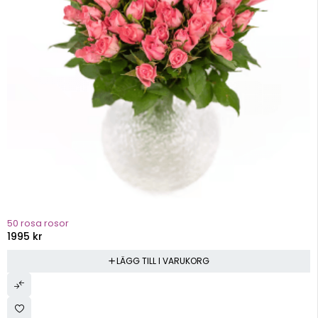
50 rosa rosor
1995
kr
LÄGG TILL I VARUKORG