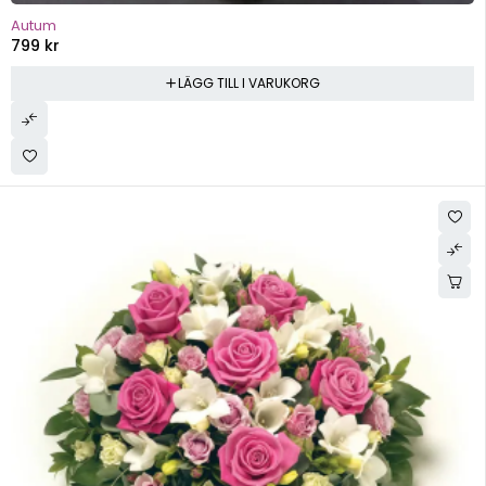
Autum
799
kr
LÄGG TILL I VARUKORG