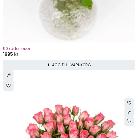
50 röda rosor
1995
kr
LÄGG TILL I VARUKORG