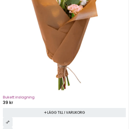
Bukett inslagning
39
kr
LÄGG TILL I VARUKORG