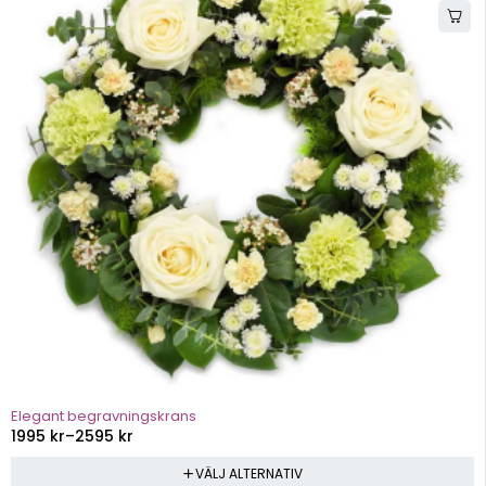
Elegant begravningskrans
1995
kr
–
2595
kr
VÄLJ ALTERNATIV