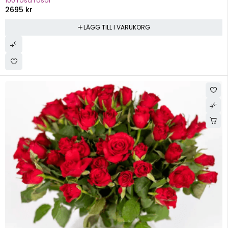
100 rosa rosor
2695
kr
LÄGG TILL I VARUKORG