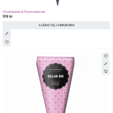
Chokladstrut Finsmakeriet
109
kr
LÄGG TILL I VARUKORG