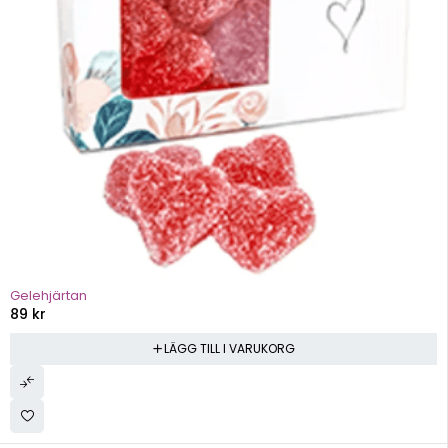
Gelehjärtan
89
kr
LÄGG TILL I VARUKORG