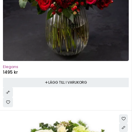
Elegans
1495
kr
LÄGG TILL I VARUKORG