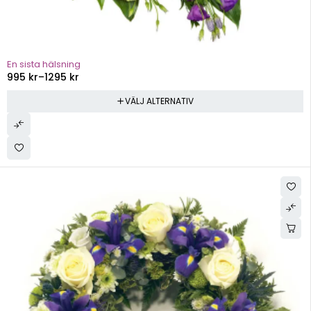
En sista hälsning
995
kr
–
1295
kr
VÄLJ ALTERNATIV