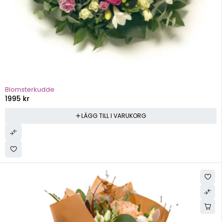
Blomsterkudde
1995
kr
LÄGG TILL I VARUKORG