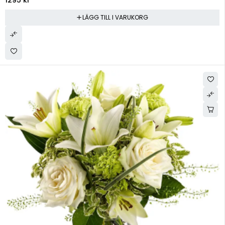
1295
kr
LÄGG TILL I VARUKORG