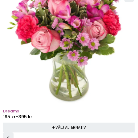
Dreams
195
kr
–
395
kr
VÄLJ ALTERNATIV