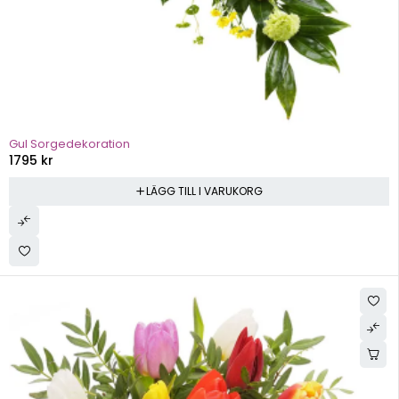
Gul Sorgedekoration
1795
kr
LÄGG TILL I VARUKORG