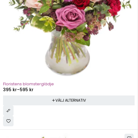
Floristens blomsterglädje
395
kr
–
595
kr
VÄLJ ALTERNATIV