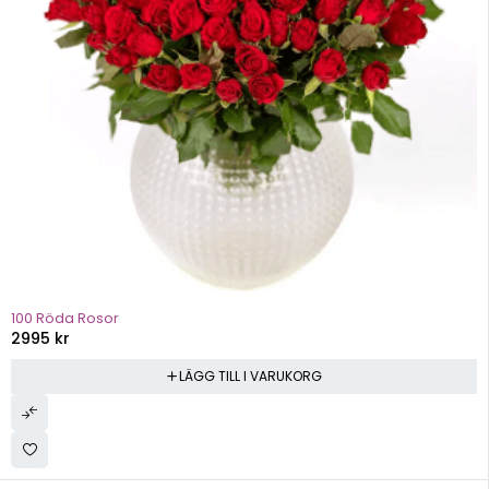
100 Röda Rosor
2995
kr
LÄGG TILL I VARUKORG