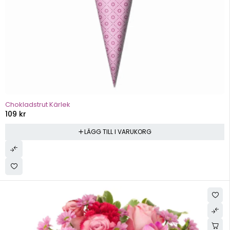
Chokladstrut Kärlek
109
kr
LÄGG TILL I VARUKORG