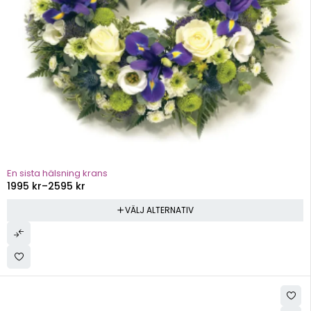
En sista hälsning krans
1995
kr
–
2595
kr
VÄLJ ALTERNATIV